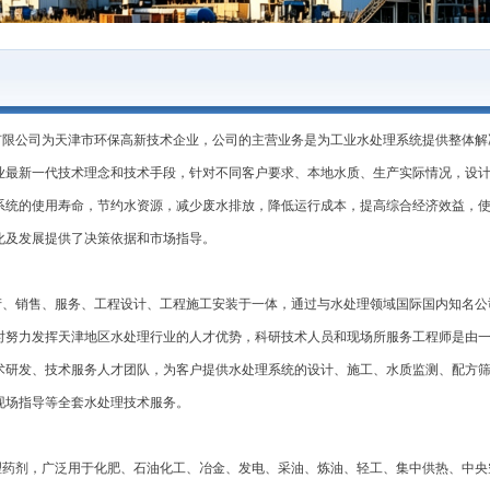
限公司为天津市环保高新技术企业，公司的主营业务是为工业水处理系统提供整体解
业最新一代技术理念和技术手段，针对不同客户要求、本地水质、生产实际情况，设
系统的使用寿命，节约水资源，减少废水排放，降低运行成本，提高综合经济效益，
化及发展提供了决策依据和市场指导。
、销售、服务、工程设计、工程施工安装于一体，通过与水处理领域国际国内知名公
时努力发挥天津地区水处理行业的人才优势，科研技术人员和现场所服务工程师是由
术研发、技术服务人才团队，为客户提供水处理系统的设计、施工、水质监测、配方
现场指导等全套水处理技术服务。
药剂，广泛用于化肥、石油化工、冶金、发电、采油、炼油、轻工、集中供热、中央